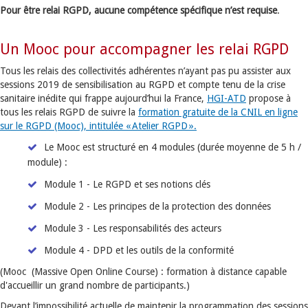
Pour être relai RGPD, aucune compétence spécifique n’est requise
.
Un Mooc pour accompagner les relai RGPD
Tous les relais des collectivités adhérentes n’ayant pas pu assister aux
sessions 2019 de sensibilisation au RGPD et compte tenu de la crise
sanitaire inédite qui frappe aujourd’hui la France,
HGI-ATD
propose à
tous les relais RGPD de suivre la
formation gratuite de la CNIL en ligne
sur le RGPD (Mooc), intitulée « Atelier RGPD ».
Le Mooc est structuré en 4 modules (durée moyenne de 5 h /
module) :
Module 1 - Le RGPD et ses notions clés
Module 2 - Les principes de la protection des données
Module 3 - Les responsabilités des acteurs
Module 4 - DPD et les outils de la conformité
(Mooc (Massive Open Online Course) : formation à distance capable
d'accueillir un grand nombre de participants.)
Devant l’impossibilité actuelle de maintenir la programmation des sessions