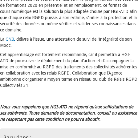
de formations 2020 en présentiel et en remplacement, ce format de
cours numérique est la solution la plus adaptée choisie par HGI-ATD afin
que chaque relai RGPD puisse, à son rythme, s’initier à la protection et la
sécurité des données ou même vérifier et valider ses connaissances dans
ce domaine.
La
CNIL
délivre à l’issue, une attestation de suivi de l’intégralité de son
Mooc.
Cet apprentissage est fortement recommandé, car il permettra à HGI-
ATD de poursuivre le déploiement du plan d’action et d’accompagner la
mise en conformité au RGPD des traitements des collectivités adhérentes
en collaboration avec les relais RGPD. Collaboration que l’Agence
ambitionne d’organiser à moyen terme en réseau ou club de Relais RGPD
Collectivités 31.
Nous vous rappelons que HGI-ATD ne répond qu'aux sollicitations de
ses adhérents. Toute demande de documentation, conseil ou assistance
ne respectant pas cette condition ne pourra aboutir.
Paru dans :