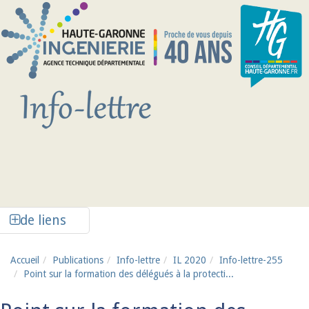
Aller au contenu principal
Afficher la colonne de liens latéraux
de liens
Accueil
Publications
Info-lettre
IL 2020
Info-lettre-255
Point sur la formation des délégués à la protecti...