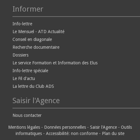
Informer
Info-lettre
Le Mensuel - ATD Actualité
Conseil en diagonale
Recherche documentaire
Dossiers
Le service Formation et Information des Elus
Info-lettre spéciale
Le Fil d'actu
La lettre du Club ADS
Saisir l'Agence
Nous contacter
Mentions légales
-
Données personnelles
-
Saisir l'Agence
-
Outils
informatiques
-
Accessibilité: non conforme
-
Plan du site