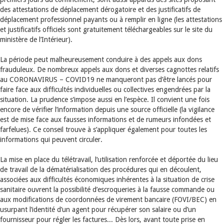
des attestations de déplacement dérogatoire et des justificatifs de
déplacement professionnel payants ou à remplir en ligne (les attestations
et justificatifs officiels sont gratuitement téléchargeables sur le site du
ministère de l’Intérieur).
La période peut malheureusement conduire à des appels aux dons
frauduleux. De nombreux appels aux dons et diverses cagnottes relatifs
au CORONAVIRUS – COVID19 ne manqueront pas d’être lancés pour
faire face aux difficultés individuelles ou collectives engendrées par la
situation. La prudence s’impose aussi en l’espèce. Il convient une fois
encore de vérifier l’information depuis une source officielle (la vigilance
est de mise face aux fausses informations et de rumeurs infondées et
farfelues). Ce conseil trouve à s’appliquer également pour toutes les
informations qui peuvent circuler.
La mise en place du télétravail, l’utilisation renforcée et déportée du lieu
de travail de la dématérialisation des procédures qui en découlent,
associées aux difficultés économiques inhérentes à la situation de crise
sanitaire ouvrent la possibilité d’escroqueries à la fausse commande ou
aux modifications de coordonnées de virement bancaire (FOVI/BEC) en
usurpant l’identité d’un agent pour récupérer son salaire ou d’un
fournisseur pour régler les factures... Dès lors, avant toute prise en