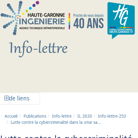
Aller au contenu principal
Afficher la colonne de liens latéraux
de liens
Accueil
Publications
Info-lettre
IL 2020
Info-lettre-253
Lutte contre la cybercriminalité dans la crise sa...