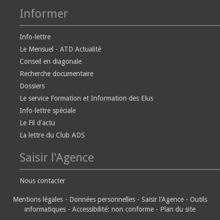
Informer
Info-lettre
Le Mensuel - ATD Actualité
Conseil en diagonale
Recherche documentaire
Dossiers
Le service Formation et Information des Elus
Info-lettre spéciale
Le Fil d'actu
La lettre du Club ADS
Saisir l'Agence
Nous contacter
Mentions légales
-
Données personnelles
-
Saisir l'Agence
-
Outils
informatiques
-
Accessibilité: non conforme
-
Plan du site