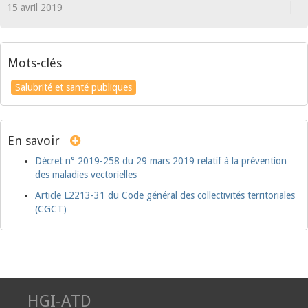
15 avril 2019
Mots-clés
Salubrité et santé publiques
En savoir
Décret n° 2019-258 du 29 mars 2019 relatif à la prévention
des maladies vectorielles
Article L2213-31 du Code général des collectivités territoriales
(CGCT)
HGI-ATD