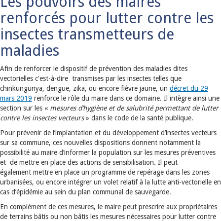
Les pouvoirs des maires
renforcés pour lutter contre les
insectes transmetteurs de
maladies
Afin de renforcer le dispositif de prévention des maladies dites
vectorielles c'est-à-dire transmises par les insectes telles que
chinkungunya, dengue, zika, ou encore fièvre jaune, un
décret du 29
mars 2019
renforce le rôle du maire dans ce domaine. Il intègre ainsi une
section sur les «
mesures d’hygiène et de salubrité permettant de lutter
contre les insectes vecteurs
» dans le code de la santé publique.
Pour prévenir de l’implantation et du développement d’insectes vecteurs
sur sa commune, ces nouvelles dispositions donnent notamment la
possibilité au maire d’informer la population sur les mesures préventives
et de mettre en place des actions de sensibilisation. Il peut
également mettre en place un programme de repérage dans les zones
urbanisées, ou encore intégrer un volet relatif à la lutte anti-vectorielle en
cas d’épidémie au sein du plan communal de sauvegarde.
En complément de ces mesures, le maire peut prescrire aux propriétaires
de terrains bâtis ou non bâtis les mesures nécessaires pour lutter contre