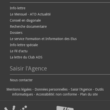
Info-lettre
Le Mensuel - ATD Actualité
Conseil en diagonale
Recherche documentaire
Dossiers
Le service Formation et Information des Elus
Info-lettre spéciale
Le Fil d'actu
La lettre du Club ADS
Saisir l'Agence
Nous contacter
Mentions légales
-
Données personnelles
-
Saisir l'Agence
-
Outils
informatiques
-
Accessibilité: non conforme
-
Plan du site