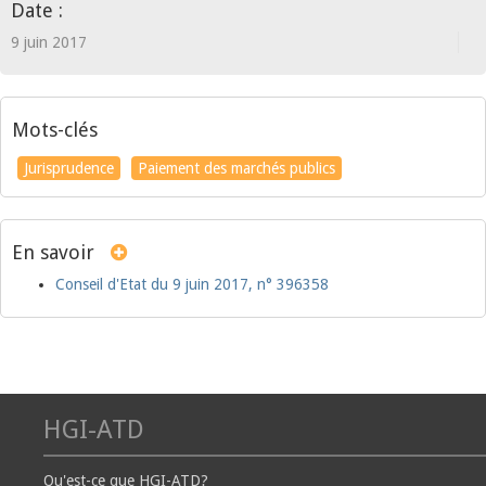
Date :
9 juin 2017
Mots-clés
Jurisprudence
Paiement des marchés publics
En savoir
Conseil d'Etat du 9 juin 2017, n° 396358
HGI-ATD
Qu'est-ce que HGI-ATD?