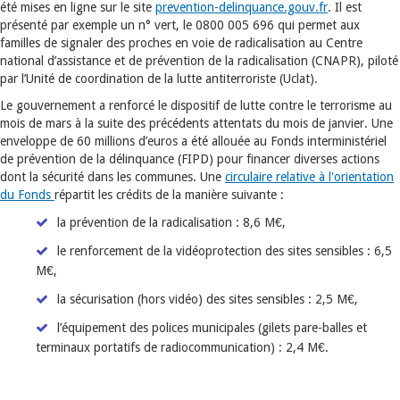
été mises en ligne sur le site
prevention-delinquance.gouv.fr
. Il est
présenté par exemple un n° vert, le 0800 005 696 qui permet aux
familles de signaler des proches en voie de radicalisation au Centre
national d’assistance et de prévention de la radicalisation (CNAPR), piloté
par l’Unité de coordination de la lutte antiterroriste (Uclat).
Le gouvernement a renforcé le dispositif de lutte contre le terrorisme au
mois de mars à la suite des précédents attentats du mois de janvier. Une
enveloppe de 60 millions d’euros a été allouée au Fonds interministériel
de prévention de la délinquance (FIPD) pour financer diverses actions
dont la sécurité dans les communes. Une
circulaire relative à l'orientation
du Fonds
répartit les crédits de la manière suivante :
la prévention de la radicalisation : 8,6 M€,
le renforcement de la vidéoprotection des sites sensibles : 6,5
M€,
la sécurisation (hors vidéo) des sites sensibles : 2,5 M€,
l’équipement des polices municipales (gilets pare-balles et
terminaux portatifs de radiocommunication) : 2,4 M€.