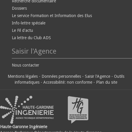
Recherche documentaire
Dossiers
Le service Formation et Information des Elus
Info-lettre spéciale
Le Fil d'actu
La lettre du Club ADS
Saisir l'Agence
Nous contacter
Mentions légales
-
Données personnelles
-
Saisir l'Agence
-
Outils
informatiques
-
Accessibilité: non conforme
-
Plan du site
Haute-Garonne Ingénierie