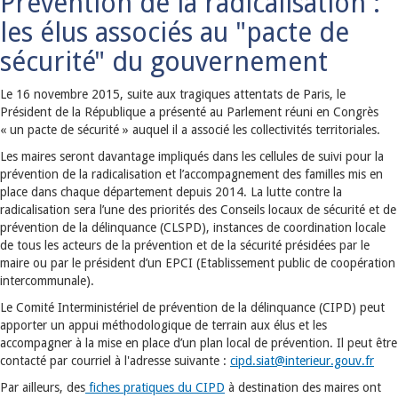
Prévention de la radicalisation :
les élus associés au "pacte de
sécurité" du gouvernement
Le 16 novembre 2015, suite aux tragiques attentats de Paris, le
Président de la République a présenté au Parlement réuni en Congrès
« un pacte de sécurité » auquel il a associé les collectivités territoriales.
Les maires seront davantage impliqués dans les cellules de suivi pour la
prévention de la radicalisation et l’accompagnement des familles mis en
place dans chaque département depuis 2014. La lutte contre la
radicalisation sera l’une des priorités des Conseils locaux de sécurité et de
prévention de la délinquance (CLSPD), instances de coordination locale
de tous les acteurs de la prévention et de la sécurité présidées par le
maire ou par le président d’un EPCI (Etablissement public de coopération
intercommunale).
Le Comité Interministériel de prévention de la délinquance (CIPD) peut
apporter un appui méthodologique de terrain aux élus et les
accompagner à la mise en place d’un plan local de prévention. Il peut être
contacté par courriel à l'adresse suivante :
cipd.siat
@
interieur.gouv.fr
Par ailleurs, des
fiches pratiques du CIPD
à destination des maires ont