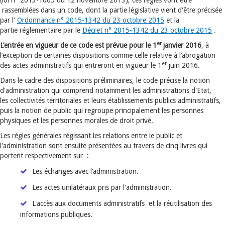
(loi n° 2013-1005 du 12 novembre 2013), ces règles vont être
rassemblées dans un code, dont la partie législative vient d'être précisée
par l'
Ordonnance n° 2015-1342 du 23 octobre 2015
et la
partie réglementaire par le
Décret n° 2015-1342 du 23 octobre 2015
.
er
L’entrée en vigueur de ce code est prévue pour le 1
janvier 2016
, à
l’exception de certaines dispositions comme celle relative à l’abrogation
er
des actes administratifs qui entreront en vigueur le 1
juin 2016.
Dans le cadre des dispositions préliminaires, le code précise la notion
d'administration qui comprend notamment les administrations d'Etat,
les collectivités territoriales et leurs établissements publics administratifs,
puis la notion de public qui regroupe principalement les personnes
physiques et les personnes morales de droit privé.
Les règles générales régissant les relations entre le public et
l'administration sont ensuite présentées au travers de cinq livres qui
portent respectivement sur :
Les échanges avec l’administration.
Les actes unilatéraux pris par l'administration.
L'accès aux documents administratifs et la réutilisation des
informations publiques.