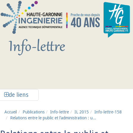
Aller au contenu principal
Afficher la colonne de liens latéraux
de liens
Accueil
Publications
Info-lettre
IL 2015
Info-lettre-158
Relations entre le public et l’administration : u...