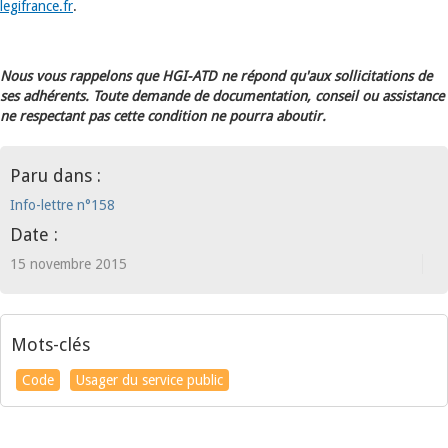
legifrance.fr
.
Nous vous rappelons que HGI-ATD ne répond qu'aux sollicitations de
ses adhérents. Toute demande de documentation, conseil ou assistance
ne respectant pas cette condition ne pourra aboutir.
Paru dans :
Info-lettre n°158
Date :
15 novembre 2015
Mots-clés
Code
Usager du service public