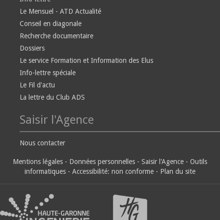
Le Mensuel - ATD Actualité
Conseil en diagonale
Recherche documentaire
Dossiers
Le service Formation et Information des Elus
Info-lettre spéciale
Le Fil d'actu
La lettre du Club ADS
Saisir l'Agence
Nous contacter
Mentions légales
-
Données personnelles
-
Saisir l'Agence
-
Outils
informatiques
-
Accessibilité: non conforme
-
Plan du site