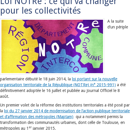
Loi NOTRe : ce qui va changer
pour les collectivités
A la suite
d’un périple
parlementaire débuté le 18 juin 2014, la
loi portant sur la nouvelle
organisation territoriale de la République (NOTRe) (n° 2015-991)
a été
définitivement adoptée le 16 juillet et publiée au Journal Officiel le 8
août.
Un premier volet de la réforme des institutions territoriales a été posé par
la
loi du 27 janvier 2014 de modernisation de l’action publique territoriale
et d’affirmation des métropoles (Maptam)
qui a notamment permis la
transformation des communautés urbaines, dont celle de Toulouse, en
er
métropoles au 1
janvier 2015.