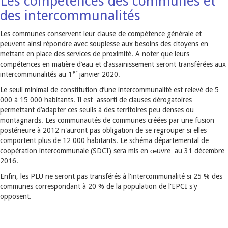
Les compétences des communes et
des intercommunalités
Les communes conservent leur clause de compétence générale et
peuvent ainsi répondre avec souplesse aux besoins des citoyens en
mettant en place des services de proximité. A noter que leurs
compétences en matière d’eau et d’assainissement seront transférées aux
er
intercommunalités au 1
janvier 2020.
Le seuil minimal de constitution d’une intercommunalité est relevé de 5
000 à 15 000 habitants. Il est assorti de clauses dérogatoires
permettant d’adapter ces seuils à des territoires peu denses ou
montagnards. Les communautés de communes créées par une fusion
postérieure à 2012 n'auront pas obligation de se regrouper si elles
comportent plus de 12 000 habitants. Le schéma départemental de
coopération intercommunale (SDCI) sera mis en œuvre au 31 décembre
2016.
Enfin, les PLU ne seront pas transférés à l'intercommunalité si 25 % des
communes correspondant à 20 % de la population de l'EPCI s'y
opposent.