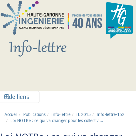
Aller au contenu principal
Afficher la colonne de liens latéraux
de liens
Accueil
Publications
Info-lettre
IL 2015
Info-lettre-152
Loi NOTRe : ce qui va changer pour les collectivi...