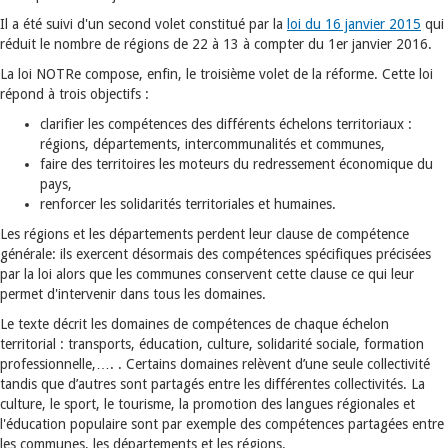
Il a été suivi d'un second volet constitué par la
loi du 16 janvier 2015
qui
réduit le nombre de régions de 22 à 13 à compter du 1er janvier 2016.
La loi NOTRe compose, enfin, le troisième volet de la réforme. Cette loi
répond à trois objectifs :
clarifier les compétences des différents échelons territoriaux :
régions, départements, intercommunalités et communes,
faire des territoires les moteurs du redressement économique du
pays,
renforcer les solidarités territoriales et humaines.
Les régions et les départements perdent leur clause de compétence
générale: ils exercent désormais des compétences spécifiques précisées
par la loi alors que les communes conservent cette clause ce qui leur
permet d'intervenir dans tous les domaines.
Le texte décrit les domaines de compétences de chaque échelon
territorial : transports, éducation, culture, solidarité sociale, formation
professionnelle,…. . Certains domaines relèvent d’une seule collectivité
tandis que d’autres sont partagés entre les différentes collectivités. La
culture, le sport, le tourisme, la promotion des langues régionales et
l'éducation populaire sont par exemple des compétences partagées entre
les communes, les départements et les régions.