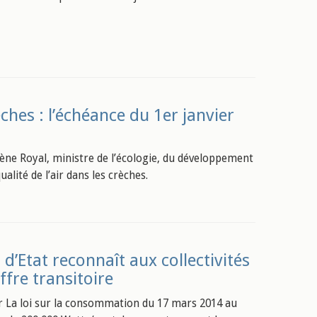
èches : l’échéance du 1er janvier
e Royal, ministre de l’écologie, du développement
alité de l’air dans les crèches.
 d’Etat reconnaît aux collectivités
offre transitoire
r La loi sur la consommation du 17 mars 2014 au