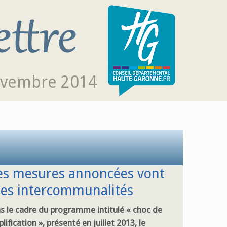
ovembre 2014
lles mesures annoncées vont
les intercommunalités
s le cadre du programme intitulé « choc de
lification », présenté en juillet 2013, le