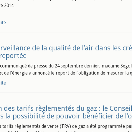
e 2014.
uite
rveillance de la qualité de l’air dans les cr
reportée
communiqué de presse du 24 septembre dernier, madame Ségolèn
t de l’énergie a annoncé le report de l’obligation de mesurer la qu
uite
n des tarifs règlementés du gaz : le Conseil
s la possibilité de pouvoir bénéficier de l’
es tarifs règlementés de vente (TRV) de gaz a été programmée pa