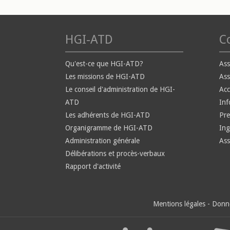
HGI-ATD
Co
Qu'est-ce que HGI-ATD?
Ass
Les missions de HGI-ATD
Ass
Le conseil d'administration de HGI-
Ac
ATD
Inf
Les adhérents de HGI-ATD
Pre
Organigramme de HGI-ATD
Ing
Administration générale
Ass
Délibérations et procès-verbaux
Rapport d'activité
Mentions légales
-
Donné