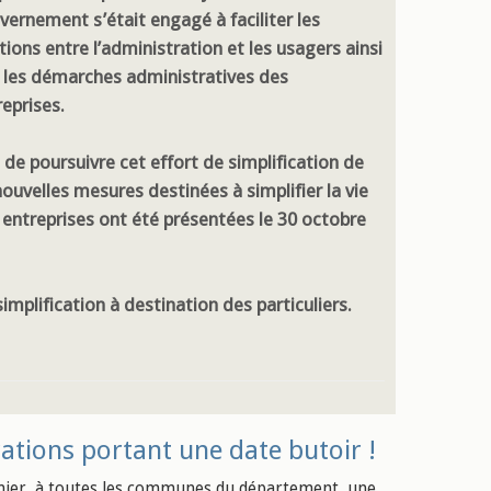
vernement s’était engagé à faciliter les
tions entre l’administration et les usagers ainsi
 les démarches administratives des
reprises.
 de poursuivre cet effort de simplification de
nouvelles mesures destinées à simplifier la vie
 entreprises ont été présentées le 30 octobre
mplification à destination des particuliers.
ations portant une date butoir !
rnier, à toutes les communes du département, une