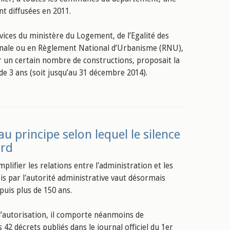
nt diffusées en 2011.
rvices du ministère du Logement, de l’Egalité des
munale ou en Règlement National d’Urbanisme (RNU),
er un certain nombre de constructions, proposait la
de 3 ans (soit jusqu’au 31 décembre 2014).
u principe selon lequel le silence
ord
ifier les relations entre l'administration et les
is par l'autorité administrative vaut désormais
epuis plus de 150 ans.
 d’autorisation, il comporte néanmoins de
2 décrets publiés dans le journal officiel du 1er