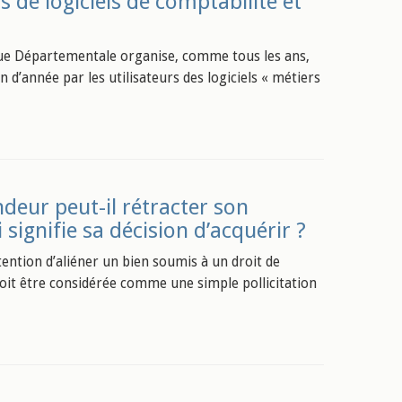
 de logiciels de comptabilité et
ique Départementale organise, comme tous les ans,
d’année par les utilisateurs des logiciels « métiers
deur peut-il rétracter son
signifie sa décision d’acquérir ?
ntention d’aliéner un bien soumis à un droit de
, doit être considérée comme une simple pollicitation