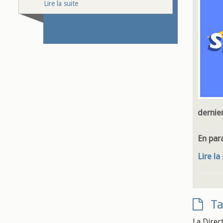
Lire la suite
dernier
En par
Lire la
Ta
La Direc