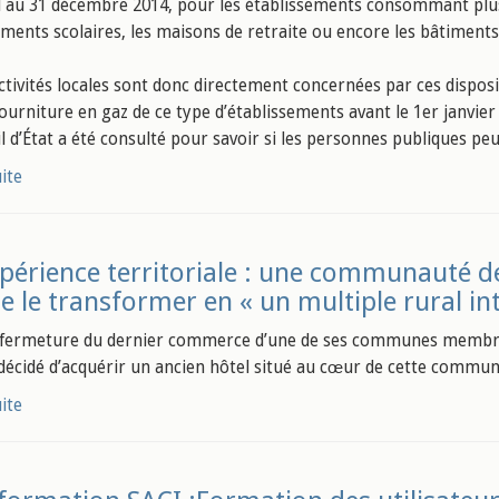
d au 31 décembre 2014, pour les établissements consommant plu
ements scolaires, les maisons de retraite ou encore les bâtiments
ectivités locales sont donc directement concernées par ces dispos
ourniture en gaz de ce type d’établissements avant le 1er janvier 
l d’État a été consulté pour savoir si les personnes publiques peu
uite
périence territoriale : une communauté d
de le transformer en « un multiple rural 
a fermeture du dernier commerce d’une de ses communes memb
écidé d’acquérir un ancien hôtel situé au cœur de cette commune
uite