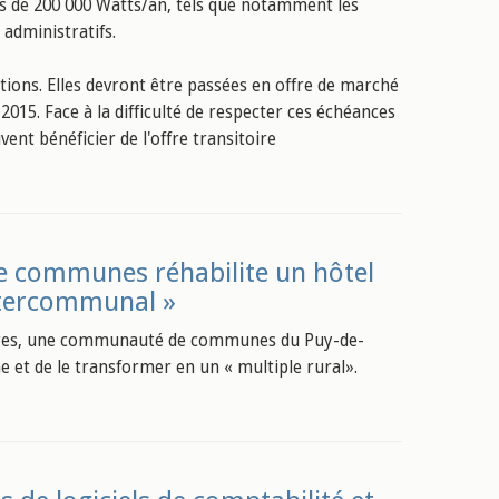
s de 200 000 Watts/an, tels que notamment les
 administratifs.
itions. Elles devront être passées en offre de marché
2015. Face à la difficulté de respecter ces échéances
vent bénéficier de l'offre transitoire
e communes réhabilite un hôtel
intercommunal »
res, une communauté de communes du Puy-de-
 et de le transformer en un « multiple rural».