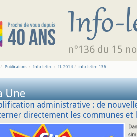
n°136 du 15 n
Publications
Info-lettre
IL 2014
info-lettre-136
a Une
lification administrative : de nouve
cerner directement les communes et 
Dan
simp