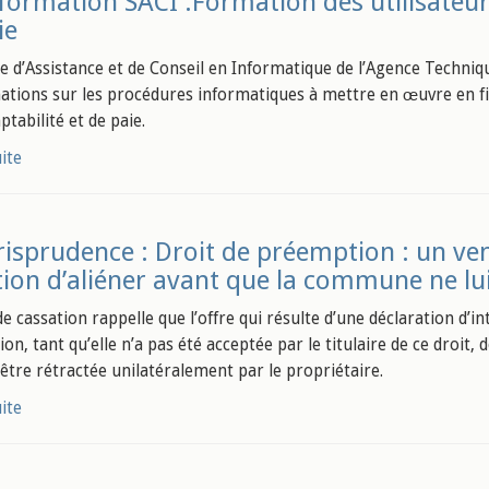
formation SACI :Formation des utilisateurs
ie
ce d’Assistance et de Conseil en Informatique de l’Agence Techn
ations sur les procédures informatiques à mettre en œuvre en fin 
tabilité et de paie.
uite
risprudence : Droit de préemption : un ven
tion d’aliéner avant que la commune ne lui 
e cassation rappelle que l’offre qui résulte d’une déclaration d’i
on, tant qu’elle n’a pas été acceptée par le titulaire de ce droit
 être rétractée unilatéralement par le propriétaire.
uite