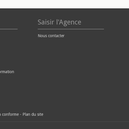
Saisir l'Agence
Nous contacter
ormation
on conforme
-
Plan du site