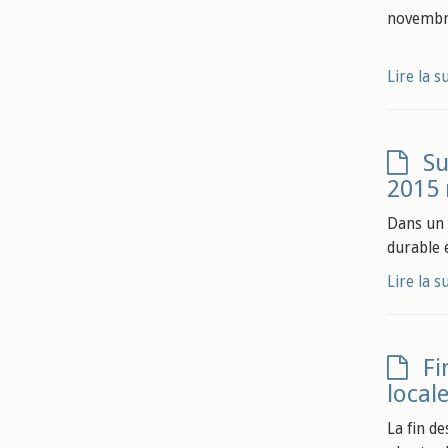
novembr
Lire la s
Su
2015 
Dans un 
durable e
Lire la s
Fi
locale
La fin d