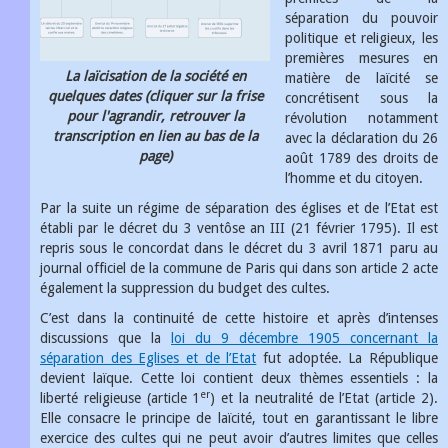
séparation du pouvoir
politique et religieux, les
premières mesures en
La laïcisation de la société en
matière de laïcité se
quelques dates (cliquer sur la frise
concrétisent sous la
pour l'agrandir, retrouver la
révolution notamment
transcription en lien au bas de la
avec la déclaration du 26
page)
août 1789 des droits de
l’homme et du citoyen.
Par la suite un régime de séparation des églises et de l’Etat est
établi par le décret du 3 ventôse an III (21 février 1795). Il est
repris sous le concordat dans le décret du 3 avril 1871 paru au
journal officiel de la commune de Paris qui dans son article 2 acte
également la suppression du budget des cultes.
C’est dans la continuité de cette histoire et après d’intenses
discussions que la
loi du 9 décembre 1905 concernant la
séparation des Eglises et de l’Etat
fut adoptée. La République
devient laïque. Cette loi contient deux thèmes essentiels : la
er
liberté religieuse (article 1
) et la neutralité de l’Etat (article 2).
Elle consacre
le principe de laïcité, tout en garantissant le libre
exercice des cultes qui ne peut avoir d’autres limites que celles