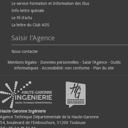
Le service Formation et Information des Elus
Info-lettre spéciale
Le Fil d'actu
La lettre du Club ADS
Saisir l'Agence
Nous contacter
Mentions légales
-
Données personnelles
-
Saisir l'Agence
-
Outils
informatiques
-
Accessibilité: non conforme
-
Plan du site
Haute-Garonne Ingénierie
Agence Technique Départementale de la Haute-Garonne
54, boulevard de l'Embouchure, 31200 Toulouse