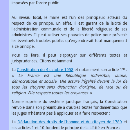
imposées par l’ordre public.
Au niveau local, le maire est l'un des principaux acteurs du
respect de ce principe. En effet, il est garant de la laïcité de
l'administration communale et de la liberté religieuse de ses
administrés. Il peut utiliser ses pouvoirs de police pour prévenir
les éventuels troubles publics qu'engendrerait tout manquement
à ce principe.
Pour ce faire, il peut s'appuyer sur différents textes et
jurisprudences. Citons notamment :
er
La
Constitution du 4 octobre 1958
et notamment son article 1
:
«
La France est une République indivisible, laïque,
démocratique et sociale. Elle assure l'égalité devant la loi de
tous les citoyens sans distinction d'origine, de race ou de
religion. Elle respecte toutes les croyances
. »
Norme suprême du système juridique français, la Constitution
renvoie dans son préambule à d’autres textes fondamentaux que
les juges n'hésitent pas à appliquer et à faire respecter :
La
Déclaration des droits de l'homme et du citoyen de 1789
et
ses articles 1 et 10 fondent le principe de la laïcité en France :