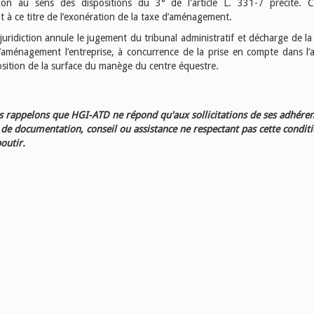
ation au sens des dispositions du 3° de l'article L. 331-7 précité. 
t à ce titre de l’exonération de la taxe d’aménagement.
uridiction annule le jugement du tribunal administratif et décharge de la
’aménagement l’entreprise, à concurrence de la prise en compte dans l’a
osition de la surface du manège du centre équestre.
 rappelons que HGI-ATD ne répond qu'aux sollicitations de ses adhéren
e documentation, conseil ou assistance ne respectant pas cette condit
outir.