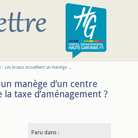
 : Les locaux accueillant un manège ...
t un manège d’un centre
de la taxe d’aménagement ?
Paru dans :