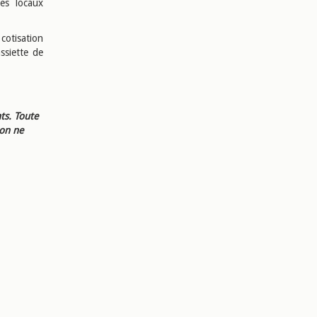
Ces locaux
 cotisation
ssiette de
ts. Toute
ion ne