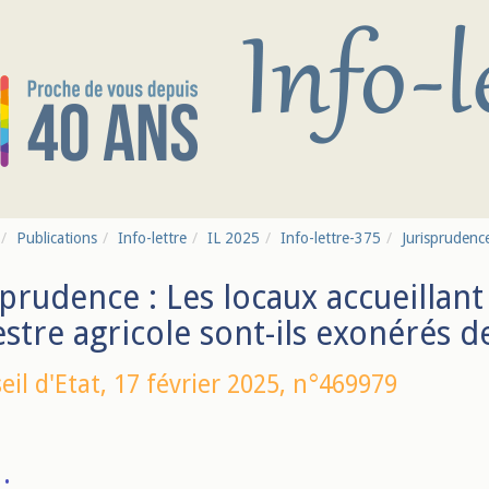
Publications
Info-lettre
IL 2025
Info-lettre-375
Jurisprudence
sprudence : Les locaux accueillan
stre agricole sont-ils exonérés 
eil d'Etat,
17 février 2025
, n°469979
: