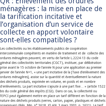
QR : Enlèvement des ordures
ménagères : la mise en place de
la tarification incitative et
l’organisation d’un service de
collecte en apport volontaire
sont-elles compatibles ?
Les collectivités ou les établissements publics de coopération
intercommunale compétents en matière de traitement et de collecte des
ordures ménagères peuvent, en vertu de l’article L.2224-13 du code
général des collectivités territoriales (CGCT), instituer, par délibération
prise avant le 15 octobre de l’année N pour une application au premier
janvier de l’année N+1, « une part incitative de la [Taxe d’enlèvement des
ordures ménagères], assise sur la quantité et éventuellement la nature
des déchets produits, exprimée en volume, en poids et en nombre
d'enlèvements. La part incitative s'ajoute à une part fixe… » (article 1522
bis du code général des impôts (CGI). Dans ce cas, la collectivité ou
l’EPCI peut également mettre en place un tarif différent en fonction de la
nature des déchets produits (verres, carton, papier, plastiques et déchets
organiques) (Rép. Min. n° 3618, JO AN, 3 mars 2003, p. 1631). Le tarif