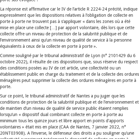
La réponse est affirmative car le IV de l’article R 2224-24 précité, indique
expressément que les dispositions relatives à l’obligation de collecte en
porte à porte ne trouvent pas à s’appliquer « dans les zones où a été
mise en place une collecte […] par apport volontaire, dès lors que cette
collecte offre un niveau de protection de la salubrité publique et de
l’environnement ainsi qu’un niveau de qualité de service à la personne
équivalents à ceux de la collecte en porte à porte ».
Comme souligné par le tribunal administratif de Lyon (n° 2101429 du 6
octobre 2022), il résulte de ces dispositions que, sous réserve du respect
des conditions posées au IV de cet article, une collectivité ou un
établissement public en charge du traitement et de la collecte des ordures
ménagères peut supprimer la collecte des ordures ménagères en porte à
porte.
Sur ce point, le tribunal administratif de Nantes a pu juger que les
conditions de protection de la salubrité publique et de l’environnement et
de maintien d’un niveau de qualité de service public étaient remplies
lorsqu’un « dispositif dual combinant collecte en porte à porte au
minimum tous les quinze jours et libre apport en points d'apports
volontaires » était mis en place (CAA de Nantes, 7 janvier 2022, n°
20NT03908). A l’inverse, le défenseur des droits a pu souligner qu’une