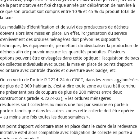
de la part incitative est fixé chaque année par délibération de manière à
ce que son produit soit compris entre 10 % et 45 % du produit total de
la taxe.
Les modalités d’identification et de suivi des producteurs de déchets
doivent alors être mises en place. En effet, l’organisation du service
d’enlèvement des ordures ménagères doit prévoir les dispositifs
techniques, les équipements, permettant d’individualiser la production de
déchets afin de pouvoir mesurer les quantités produites. Plusieurs
options peuvent être envisagées dans cette optique : l’acquisition de bacs
de collectes individuels avec puces, la mise en place de points d’apport
volontaire avec contrôle d'accès et ouverture avec badge, etc.
Or, en vertu de l’article R.2224-24 du CGCT, dans les zones agglomérées
de plus de 2 000 habitants, c’est-à-dire toute zone au tissu bâti continu
ne présentant pas de coupure de plus de 200 mètres entre deux
constructions (article R.2224-23), « les ordures ménagères
résiduelles sont collectées au moins une fois par semaine en porte à
porte » tandis que dans les autres zones cette collecte doit être opérée
« au moins une fois toutes les deux semaines ».
Un point d’apport volontaire mise en place dans le cadre de la redevance
incitative est-il alors compatible avec l’obligation de collecte en porte à
porte sus-évoquée ?