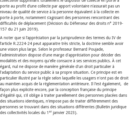
collectivité supprimant totalement le dispositif de collecte en porte à
porte au profit d’une collecte par apport volontaire n’assurait pas un
niveau de qualité de service à la personne équivalent à la collecte en
porte à porte, notamment s’agissant des personnes rencontrant des
difficultés de déplacement (Décision du Défenseur des droits n° 2019-
157 du 21 juin 2019).
A noter que si l’appréciation par la jurisprudence des termes du IV de
l’article R.2224-24 peut apparaitre très stricte, la doctrine semble avoir
une vision plus large. Selon le professeur Bernard Poujade,
l'administration dispose d'une marge d'appréciation pour décider des
modalités et des moyens qu'elle consacre à ses services publics. À cet
égard, nul ne dispose de manière générale d'un droit particulier à
l'adaptation du service public à sa propre situation. Ce principe est en
particulier illustré par la règle selon laquelle les usagers n'ont pas de droit
au maintien acquis de la réglementation antérieure. Il l’est également, de
façon plus explicite encore, par la conception française du principe
d'égalité qui, s'il oblige à traiter pareillement des personnes placées dans
des situations identiques, n'impose pas de traiter différemment des
personnes se trouvant dans des situations différentes (Bulletin juridique
er
des collectivités locales du 1
janvier 2023).