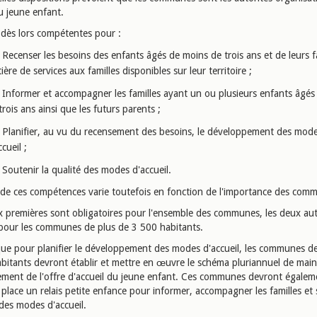
du jeune enfant.
t dès lors compétentes pour :
Recenser les besoins des enfants âgés de moins de trois ans et de leurs f
ière de services aux familles disponibles sur leur territoire ;
Informer et accompagner les familles ayant un ou plusieurs enfants âgés
trois ans ainsi que les futurs parents ;
Planifier, au vu du recensement des besoins, le développement des mod
ccueil ;
Soutenir la qualité des modes d'accueil.
e de ces compétences varie toutefois en fonction de l'importance des com
ux premières sont obligatoires pour l'ensemble des communes, les deux aut
pour les communes de plus de 3 500 habitants.
que pour planifier le développement des modes d'accueil, les communes de
bitants devront établir et mettre en œuvre le schéma pluriannuel de main
ment de l'offre d'accueil du jeune enfant. Ces communes devront égalem
place un relais petite enfance pour informer, accompagner les familles et 
 des modes d'accueil.