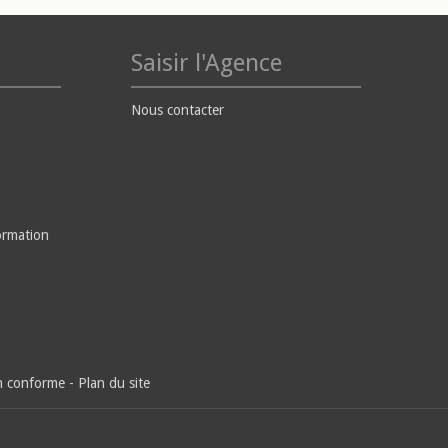
Saisir l'Agence
Nous contacter
ormation
on conforme
-
Plan du site