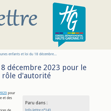
eunes enfants et loi du 18 décembre...
u 18 décembre 2023 pour le
rôle d'autorité
 2023
pour
le et des
Paru dans :
Info-lettre n°343
rices de