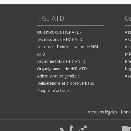
HGI-ATD
Co
Qu'est-ce que HGI-ATD?
Ass
Les missions de HGI-ATD
Ass
Le conseil d'administration de HGI-
Ac
ATD
Inf
Les adhérents de HGI-ATD
Pre
Organigramme de HGI-ATD
Ing
Administration générale
Ass
Délibérations et procès-verbaux
Rapport d'activité
Mentions légales
-
Donné