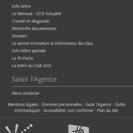
Info-lettre
Le Mensuel - ATD Actualité
Conseil en diagonale
Recherche documentaire
Dossiers
Le service Formation et Information des Elus
Info-lettre spéciale
Le Fil d'actu
La lettre du Club ADS
Saisir l'Agence
Nous contacter
Mentions légales
-
Données personnelles
-
Saisir l'Agence
-
Outils
informatiques
-
Accessibilité: non conforme
-
Plan du site