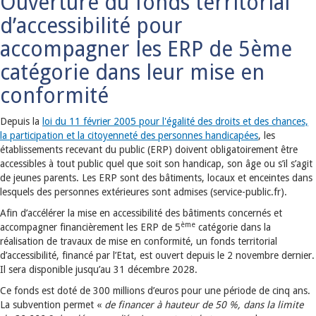
Ouverture du fonds territorial
d’accessibilité pour
accompagner les ERP de 5ème
catégorie dans leur mise en
conformité
Depuis la
loi du 11 février 2005 pour l'égalité des droits et des chances,
la participation et la citoyenneté des personnes handicapées
, les
établissements recevant du public (ERP) doivent obligatoirement être
accessibles à tout public quel que soit son handicap, son âge ou s’il s’agit
de jeunes parents. Les ERP sont des bâtiments, locaux et enceintes dans
lesquels des personnes extérieures sont admises (service-public.fr).
Afin d’accélérer la mise en accessibilité des bâtiments concernés et
ème
accompagner financièrement les ERP de 5
catégorie dans la
réalisation de travaux de mise en conformité, un fonds territorial
d’accessibilité, financé par l’Etat, est ouvert depuis le 2 novembre dernier.
Il sera disponible jusqu’au 31 décembre 2028.
Ce fonds est doté de 300 millions d’euros pour une période de cinq ans.
La subvention permet «
de financer à hauteur de 50 %, dans la limite