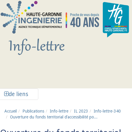
Aller au contenu principal
Afficher la colonne de liens latéraux
de liens
Accueil
Publications
Info-lettre
IL 2023
Info-lettre-340
Ouverture du fonds territorial d’accessibilité po...