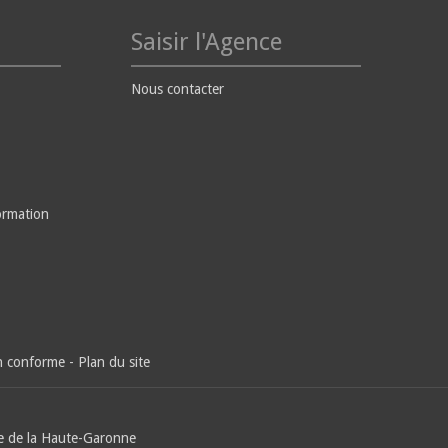
Saisir l'Agence
Nous contacter
ormation
on conforme
-
Plan du site
e de la Haute-Garonne