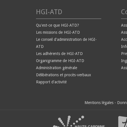
HGI-ATD
Co
Qu'est-ce que HGI-ATD?
Ass
Les missions de HGI-ATD
Ass
Le conseil d'administration de HGI-
Ac
ATD
Inf
Les adhérents de HGI-ATD
Pre
Organigramme de HGI-ATD
Ing
Administration générale
Ass
Délibérations et procès-verbaux
Rapport d'activité
Mentions légales
-
Donné