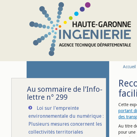
Aller au contenu principal
Accueil
Reco
Au sommaire de l'Info-
facil
lettre n° 299
Cette expé
Loi sur l'empreinte
portant d
environnementale du numérique :
des trans
Plusieurs mesures concernent les
Au titre d
collectivités territoriales
pour une d