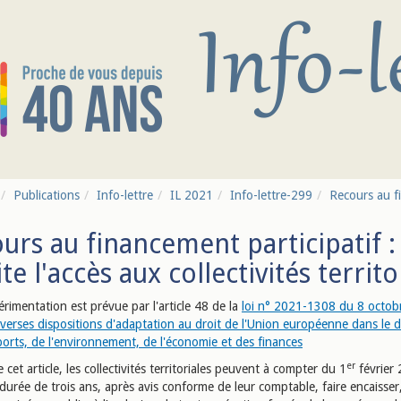
Publications
Info-lettre
IL 2021
Info-lettre-299
Recours au fi
urs au financement participatif 
ite l'accès aux collectivités territo
rimentation est prévue par l'article 48 de la
loi n° 2021-1308 du 8 octob
iverses dispositions d'adaptation au droit de l'Union européenne dans le
ports, de l'environnement, de l'économie et des finances
er
e cet article, les collectivités territoriales peuvent à compter du 1
février 
urée de trois ans, après avis conforme de leur comptable, faire encaisser