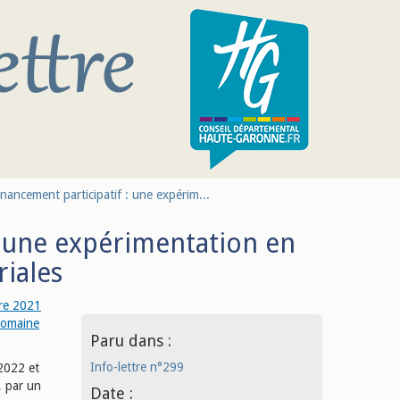
nancement participatif : une expérim...
: une expérimentation en
riales
re 2021
 domaine
Paru dans :
Info-lettre n°299
2022 et
, par un
Date :