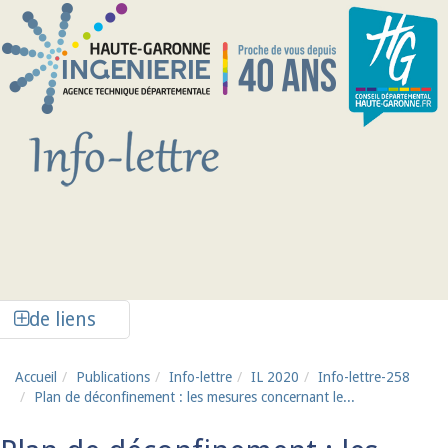
Aller au contenu principal
Afficher la colonne de liens latéraux
de liens
Accueil
Publications
Info-lettre
IL 2020
Info-lettre-258
Plan de déconfinement : les mesures concernant le...