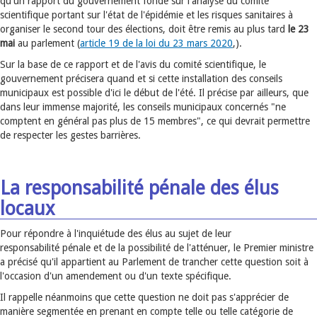
qu'un rapport du gouvernement fondé sur l'analyse du comité
scientifique portant sur l'état de l'épidémie et les risques sanitaires à
organiser le second tour des élections, doit être remis au plus tard
le 23
mai
au parlement (
article 19 de la loi du 23 mars 2020
,).
Sur la base de ce rapport et de l'avis du comité scientifique, le
gouvernement précisera quand et si cette installation des conseils
municipaux est possible d'ici le début de l'été. Il précise par ailleurs, que
dans leur immense majorité, les conseils municipaux concernés "ne
comptent en général pas plus de 15 membres", ce qui devrait permettre
de respecter les gestes barrières.
La responsabilité pénale des élus
locaux
Pour répondre à l'inquiétude des élus au sujet de leur
responsabilité pénale et de la possibilité de l'atténuer, le Premier ministre
a précisé qu'il appartient au Parlement de trancher cette question soit à
l'occasion d'un amendement ou d'un texte spécifique.
Il rappelle néanmoins que cette question ne doit pas s'apprécier de
manière segmentée en prenant en compte telle ou telle catégorie de