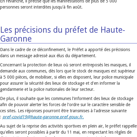
En revanche, il précise que les manifestations de plus de 5 000
personnes seront interdites jusqu'à fin août.
Les précisions du préfet de Haute-
Garonne
Dans le cadre de ce déconfinement, le Préfet a apporté des précisions
dans un message adressé aux élus du département.
Concernant la protection de lieux où seront entreposés les masques, il
demande aux communes, dès lors que le stock de masques est supérieur
à 5 000 pièces, de mobiliser, si elles en disposent, leur police municipale
pour assurer la sécurité des lieux de stockage et d'en informer la
gendarmerie et la police nationales de leur secteur.
De plus, il souhaite que les communes l'informent des lieux de stockage
afin de pouvoir alerter les forces de l'ordre sur le caractère sensible de
ces sites. Les réponses pourront être transmises à l'adresse suivante
:
pref-covid19@haute-garonne.pref.gouv.fr.
Au sujet de la reprise des activités sportives en plein air, le préfet rappelle
qu'elles seront possibles à partir du 11 mai, en respectant les règles de