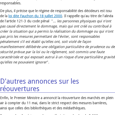
responsables.
De plus, il précise que le régime de responsabilité des décideurs est issu
de la
loi dite Fauchon du 18 juillet 2000
. Il rappelle qu'au titre de l'alinéa
de l'article 121-3 du code pénal "
... les personnes physiques qui n'ont
pas causé directement le dommage, mais qui ont créé ou contribué à
créer la situation qui a permis la réalisation du dommage ou qui n'ont
pas pris les mesures permettant de l'éviter, sont responsables
pénalement s'il est établi qu'elles ont, soit violé de façon
manifestement délibérée une obligation particulière de prudence ou de
sécurité prévue par la loi ou le règlement, soit commis une faute
caractérisée et qui exposait autrui à un risque d'une particulière gravité
qu'elles ne pouvaient ignorer
".
D'autres annonces sur les
réouvertures
Enfin, le Premier Ministre a annoncé la réouverture des marchés en plein
air à compter du 11 mai, dans le strict respect des mesures barrières,
ainsi que celles des bibliothèques et des médiathèques.