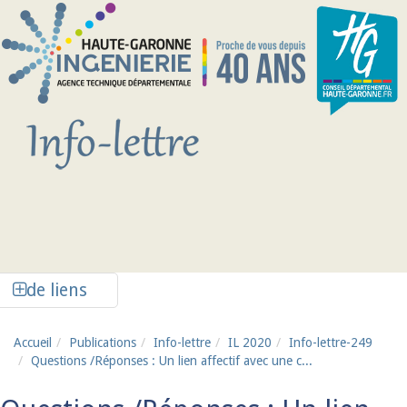
Aller au contenu principal
Afficher la colonne de liens latéraux
de liens
Accueil
Publications
Info-lettre
IL 2020
Info-lettre-249
Questions /Réponses : Un lien affectif avec une c...