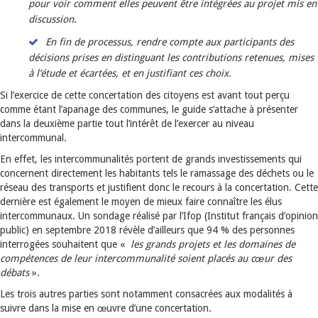
pour voir comment elles peuvent être intégrées au projet mis en
discussion.
En fin de processus, rendre compte aux participants des
décisions prises en distinguant les contributions retenues, mises
à l’étude et écartées, et en justifiant ces choix.
Si l’exercice de cette concertation des citoyens est avant tout perçu
comme étant l’apanage des communes, le guide s’attache à présenter
dans la deuxième partie tout l’intérêt de l’exercer au niveau
intercommunal.
En effet, les intercommunalités portent de grands investissements qui
concernent directement les habitants tels le ramassage des déchets ou le
réseau des transports et justifient donc le recours à la concertation. Cette
dernière est également le moyen de mieux faire connaître les élus
intercommunaux. Un sondage réalisé par l’Ifop (Institut français d’opinion
public) en septembre 2018 révèle d’ailleurs que 94 % des personnes
interrogées souhaitent que «
les grands projets et les domaines de
compétences de leur intercommunalité soient placés au cœur des
débats
».
Les trois autres parties sont notamment consacrées aux modalités à
suivre dans la mise en œuvre d’une concertation.