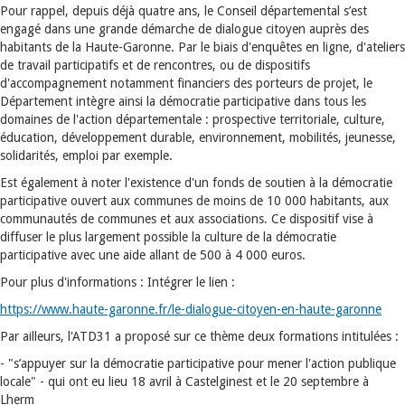
Pour rappel, depuis déjà quatre ans, le Conseil départemental s’est
engagé dans une grande démarche de dialogue citoyen auprès des
habitants de la Haute-Garonne. Par le biais d'enquêtes en ligne, d'ateliers
de travail participatifs et de rencontres, ou de dispositifs
d'accompagnement notamment financiers des porteurs de projet, le
Département intègre ainsi la démocratie participative dans tous les
domaines de l'action départementale : prospective territoriale, culture,
éducation, développement durable, environnement, mobilités, jeunesse,
solidarités, emploi par exemple.
Est également à noter l'existence d'un fonds de soutien à la démocratie
participative ouvert aux communes de moins de 10 000 habitants, aux
communautés de communes et aux associations. Ce dispositif vise à
diffuser le plus largement possible la culture de la démocratie
participative avec une aide allant de 500 à 4 000 euros.
Pour plus d'informations : Intégrer le lien :
https://www.haute-garonne.fr/le-dialogue-citoyen-en-haute-garonne
Par ailleurs, l'ATD31 a proposé sur ce thème deux formations intitulées :
- "s’appuyer sur la démocratie participative pour mener l'action publique
locale" - qui ont eu lieu 18 avril à Castelginest et le 20 septembre à
Lherm