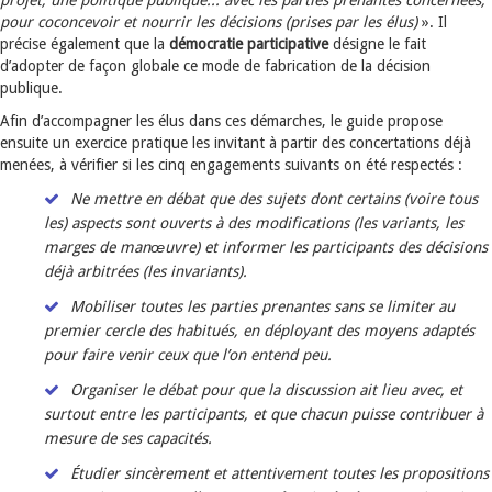
projet, une politique publique... avec les parties prenantes concernées,
pour coconcevoir et nourrir les décisions (prises par les élus)
». Il
précise également que la
démocratie participative
désigne le fait
d’adopter de façon globale ce mode de fabrication de la décision
publique.
Afin d’accompagner les élus dans ces démarches, le guide propose
ensuite un exercice pratique les invitant à partir des concertations déjà
menées, à vérifier si les cinq engagements suivants on été respectés :
Ne mettre en débat que des sujets dont certains (voire tous
les) aspects sont ouverts à des modifications (les variants
, les
marges de manœuvre) et informer les participants des décisions
déjà arbitrées (les invariants).
Mobiliser toutes les parties prenantes sans se limiter au
premier cercle des habitués, en déployant des moyens adaptés
pour faire venir ceux que l’on entend peu.
Organiser le débat pour que la discussion ait lieu avec, et
surtout entre les participants, et que chacun puisse contribuer à
mesure de ses capacités.
Étudier sincèrement et attentivement toutes les propositions