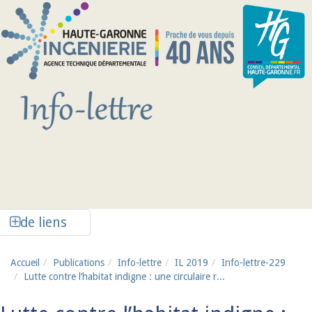
Aller au contenu principal
Afficher la colonne de liens latéraux
de liens
Accueil
Publications
Info-lettre
IL 2019
Info-lettre-229
Lutte contre l’habitat indigne : une circulaire r...