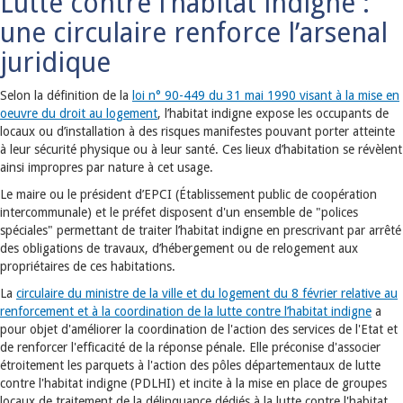
Lutte contre l’habitat indigne :
une circulaire renforce l’arsenal
juridique
Selon la définition de la
loi n° 90-449 du 31 mai 1990 visant à la mise en
oeuvre du droit au logement
, l’habitat indigne expose les occupants de
locaux ou d’installation à des risques manifestes pouvant porter atteinte
à leur sécurité physique ou à leur santé. Ces lieux d’habitation se révèlent
ainsi impropres par nature à cet usage.
Le maire ou le président d’EPCI (Établissement public de coopération
intercommunale) et le préfet disposent d'un ensemble de "polices
spéciales" permettant de traiter l’habitat indigne en prescrivant par arrêté
des obligations de travaux, d’hébergement ou de relogement aux
propriétaires de ces habitations.
La
circulaire du ministre de la ville et du logement du 8 février relative au
renforcement et à la coordination de la lutte contre l’habitat indigne
a
pour objet d'améliorer la coordination de l'action des services de l'Etat et
de renforcer l'efficacité de la réponse pénale. Elle préconise d'associer
étroitement les parquets à l'action des pôles départementaux de lutte
contre l'habitat indigne (PDLHI) et incite à la mise en place de groupes
locaux de traitement de la délinquance dédiés à la lutte contre l'habitat