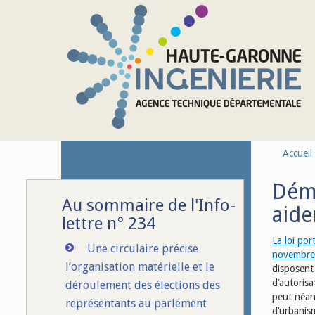
Aller au contenu principal
Accueil
Déma
Au sommaire de l'Info-
aide
lettre n° 234
La loi po
Une circulaire précise
novembre 
l’organisation matérielle et le
disposent
d’autoris
déroulement des élections des
peut néan
représentants au parlement
d’urbanis