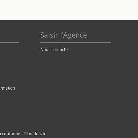
Saisir l'Agence
Nous contacter
ormation
on conforme
-
Plan du site