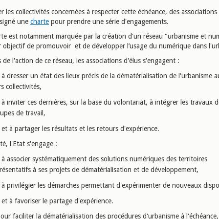
er les collectivités concernées à respecter cette échéance, des associations 
t signé une
charte
pour prendre une série d'engagements.
rte est notamment marquée par la création d'un réseau "urbanisme et nu
r objectif de promouvoir et de développer l’usage du numérique dans l'u
 de l'action de ce réseau, les associations d'élus s'engagent :
à dresser un état des lieux précis de la dématérialisation de l'urbanisme a
rs collectivités,
à inviter ces dernières, sur la base du volontariat, à intégrer les travaux 
upes de travail,
et à partager les résultats et les retours d'expérience.
é, l'Etat s'engage :
à associer systématiquement des solutions numériques des territoires
résentatifs à ses projets de dématérialisation et de développement,
à privilégier les démarches permettant d'expérimenter de nouveaux dispos
et à favoriser le partage d'expérience.
our faciliter la dématérialisation des procédures d'urbanisme à l'échéance