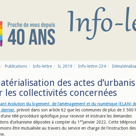
Publications
Info-lettre
IL 2019
Info-lettre-234
Dématérialisa
térialisation des actes d’urbani
r les collectivités concernées
rtant évolution du logement, de l’aménagement et du numérique (ELAN) d
dernier
, prévoit dans son article 62 que les communes de plus de 3 500 
 d’une télé-procédure spécifique pour recevoir et instruire les demandes
er
ations d’urbanisme déposées à compter du 1
janvier 2022. Cette téléproc
moins être mutualisée au travers du service en charge de l'instruction des
me.