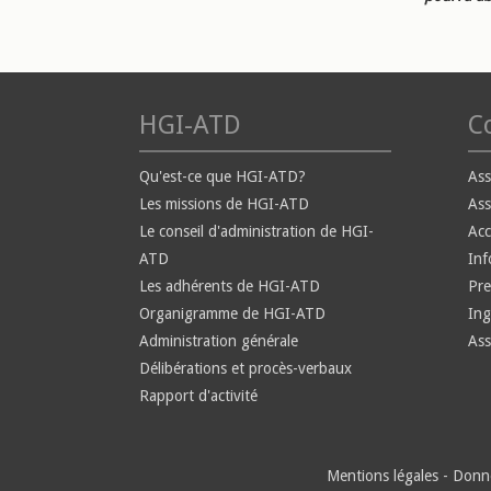
HGI-ATD
Co
Qu'est-ce que HGI-ATD?
Ass
Les missions de HGI-ATD
Ass
Le conseil d'administration de HGI-
Ac
ATD
Inf
Les adhérents de HGI-ATD
Pre
Organigramme de HGI-ATD
Ing
Administration générale
Ass
Délibérations et procès-verbaux
Rapport d'activité
Mentions légales
-
Donné