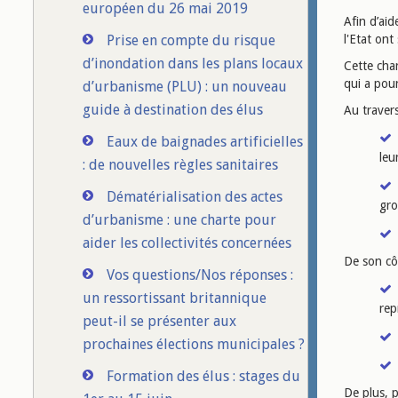
européen du 26 mai 2019
Afin d’aid
Prise en compte du risque
l'Etat on
d’inondation dans les plans locaux
Cette cha
qui a pou
d’urbanisme (PLU) : un nouveau
guide à destination des élus
Au travers
Eaux de baignades artificielles
leu
: de nouvelles règles sanitaires
Dématérialisation des actes
gro
d’urbanisme : une charte pour
aider les collectivités concernées
De son côt
Vos questions/Nos réponses :
un ressortissant britannique
rep
peut-il se présenter aux
prochaines élections municipales ?
Formation des élus : stages du
De plus, p