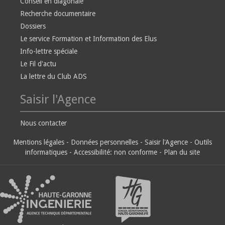
Conseil en diagonale
Recherche documentaire
Dossiers
Le service Formation et Information des Elus
Info-lettre spéciale
Le Fil d'actu
La lettre du Club ADS
Saisir l'Agence
Nous contacter
Mentions légales
-
Données personnelles
-
Saisir l'Agence
-
Outils
informatiques
-
Accessibilité: non conforme
-
Plan du site