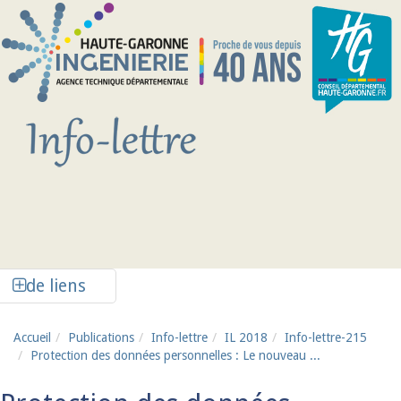
Aller au contenu principal
Afficher la colonne de liens latéraux
de liens
Accueil
Publications
Info-lettre
IL 2018
Info-lettre-215
Protection des données personnelles : Le nouveau ...