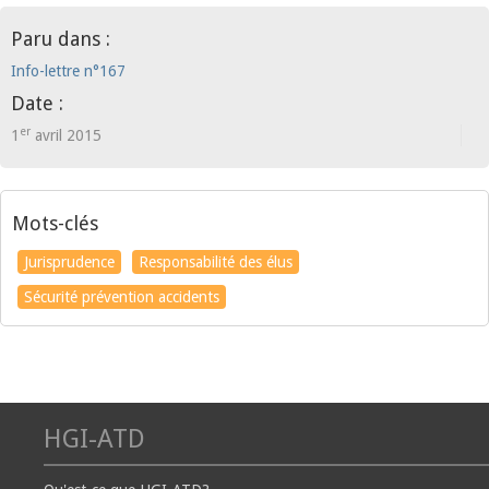
Paru dans :
Info-lettre n°167
Date :
er
1
avril 2015
Mots-clés
Jurisprudence
Responsabilité des élus
Sécurité prévention accidents
HGI-ATD