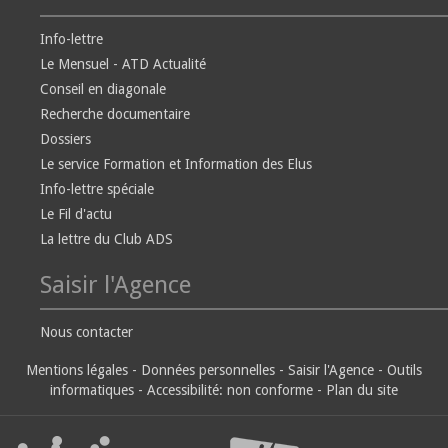
Info-lettre
Le Mensuel - ATD Actualité
Conseil en diagonale
Recherche documentaire
Dossiers
Le service Formation et Information des Elus
Info-lettre spéciale
Le Fil d'actu
La lettre du Club ADS
Saisir l'Agence
Nous contacter
Mentions légales
-
Données personnelles
-
Saisir l'Agence
-
Outils
informatiques
-
Accessibilité: non conforme
-
Plan du site