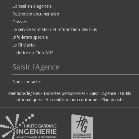
Conseil en diagonale
Recherche documentaire
Dossiers
Le service Formation et Information des Elus
Info-lettre spéciale
Le Fil d'actu
La lettre du Club ADS
Saisir l'Agence
Nous contacter
Mentions légales
-
Données personnelles
-
Saisir l'Agence
-
Outils
informatiques
-
Accessibilité: non conforme
-
Plan du site