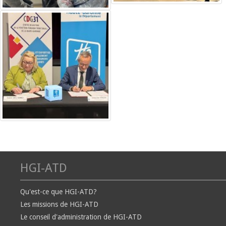
HGI-ATD
Qu'est-ce que HGI-ATD?
Les missions de HGI-ATD
Le conseil d'administration de HGI-ATD