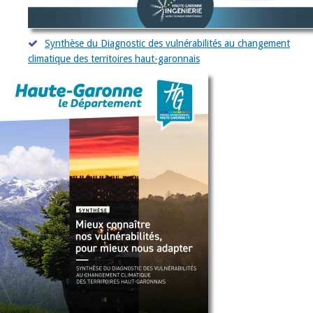
Synthèse du Diagnostic des vulnérabilités au changement
climatique des territoires haut-garonnais