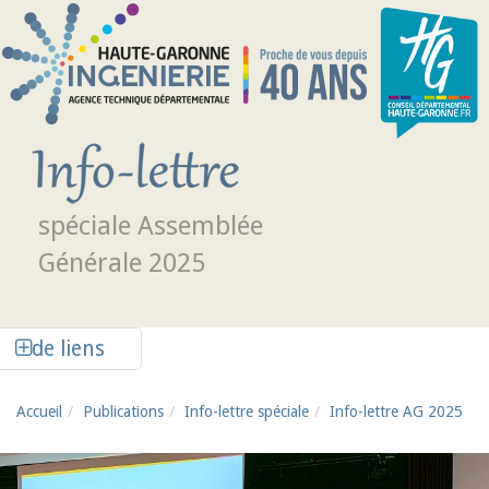
Aller au contenu principal
spéciale Assemblée
Générale 2025
Afficher la colonne de liens latéraux
de liens
Accueil
Publications
Info-lettre spéciale
Info-lettre AG 2025