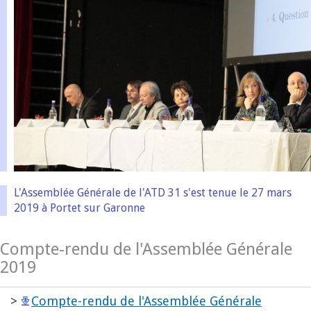
L'Assemblée Générale de l'ATD 31 s'est tenue le 27 mars
2019 à Portet sur Garonne
Compte-rendu de l'Assemblée Générale
2019
>
Compte-rendu de l'Assemblée Générale