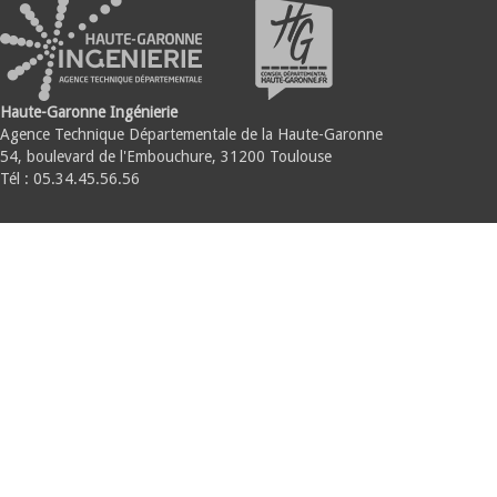
Haute-Garonne Ingénierie
Agence Technique Départementale de la Haute-Garonne
54, boulevard de l'Embouchure, 31200 Toulouse
Tél : 05.34.45.56.56