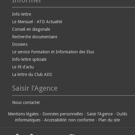
Informer
Info-lettre
Le Mensuel - ATD Actualité
Conseil en diagonale
Recherche documentaire
Dossiers
Le service Formation et Information des Elus
Info-lettre spéciale
Le Fil d'actu
La lettre du Club ADS
Saisir l'Agence
Nous contacter
Mentions légales
-
Données personnelles
-
Saisir l'Agence
-
Outils
informatiques
-
Accessibilité: non conforme
-
Plan du site