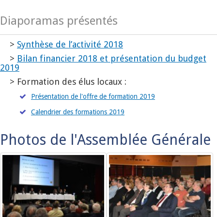
Diaporamas présentés
>
Synthèse de l’activité 2018
>
Bilan financier 2018 et présentation du budget
2019
> Formation des élus locaux :
Présentation de l'offre de formation 2019
Calendrier des formations 2019
Photos de l'Assemblée Générale