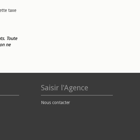
ette taxe
ts. Toute
ion ne
Saisir l'Agence
Nous contacter