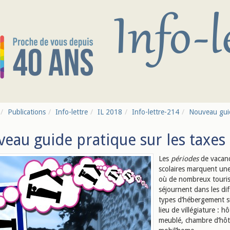
Publications
Info-lettre
IL 2018
Info-lettre-214
Nouveau guide
eau guide pratique sur les taxes 
Les
périodes
de vacan
scolaires marquent une
où de nombreux touris
séjournent dans les dif
types d’hébergement s
lieu de villégiature : hô
meublé, chambre d’hô