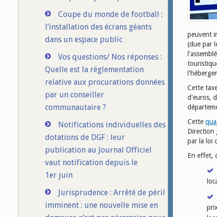
Coupe du monde de football :
l’installation des écrans géants
peuvent in
dans un espace public
(due par l
l'assembl
Vos questions/ Nos réponses :
touristiqu
Quelle est la réglementation
l'héberge
relative aux procurations données
Cette taxe
par un conseiller
d'euros, 
communautaire ?
départeme
Cette
qua
Notifications individuelles des
Direction 
dotations de DGF : leur
par la loi
publication au Journal Officiel
En effet, 
vaut notification depuis le
1er juin
loc
Jurisprudence : Arrêté de péril
imminent : une nouvelle mise en
pri