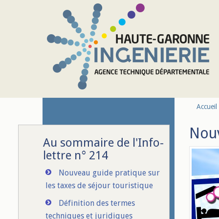
Aller au contenu principal
Accueil
Nouv
Au sommaire de l'Info-
lettre n° 214
Nouveau guide pratique sur
les taxes de séjour touristique
Définition des termes
techniques et juridiques