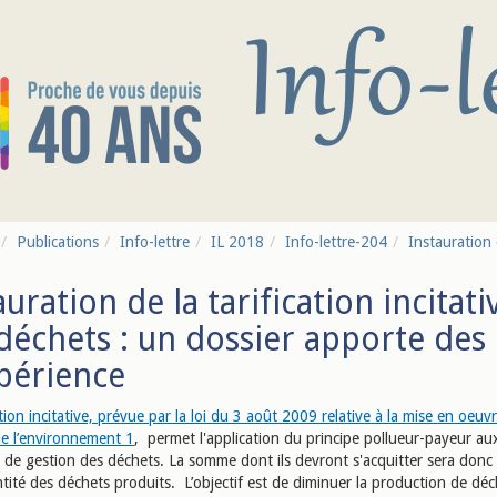
Publications
Info-lettre
IL 2018
Info-lettre-204
Instauration d
auration de la tarification incitat
déchets : un dossier apporte des 
périence
ation incitative, prévue par la loi du 3 août 2009 relative à la mise en oeuv
de l’environnement 1
, permet l'application du principe pollueur-payeur au
e de gestion des déchets. La somme dont ils devront s'acquitter sera donc
tité des déchets produits. L’objectif est de diminuer la production de déc