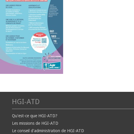
HGI-ATD
Qu'est-ce que HGI-ATD?
Les missions de HGI-ATD
Le conseil d'administration de HGI-ATD