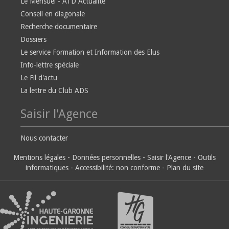
Le Mensuel - ATD Actualité
Conseil en diagonale
Recherche documentaire
Dossiers
Le service Formation et Information des Elus
Info-lettre spéciale
Le Fil d'actu
La lettre du Club ADS
Saisir l'Agence
Nous contacter
Mentions légales
-
Données personnelles
-
Saisir l'Agence
-
Outils
informatiques
-
Accessibilité: non conforme
-
Plan du site