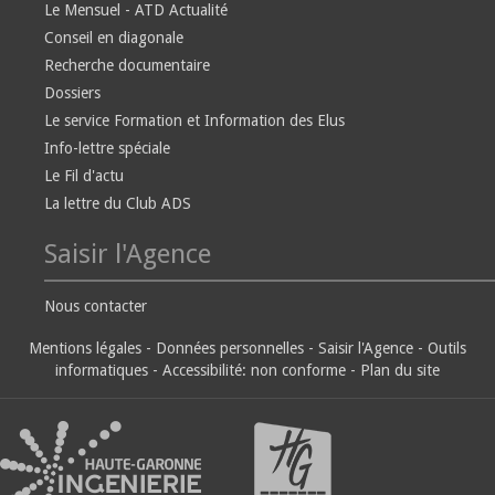
Le Mensuel - ATD Actualité
Conseil en diagonale
Recherche documentaire
Dossiers
Le service Formation et Information des Elus
Info-lettre spéciale
Le Fil d'actu
La lettre du Club ADS
Saisir l'Agence
Nous contacter
Mentions légales
-
Données personnelles
-
Saisir l'Agence
-
Outils
informatiques
-
Accessibilité: non conforme
-
Plan du site