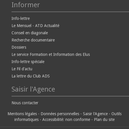
Informer
Info-lettre
Le Mensuel - ATD Actualité
Conseil en diagonale
Recherche documentaire
Dossiers
Le service Formation et Information des Elus
Info-lettre spéciale
Le Fil d'actu
La lettre du Club ADS
Saisir l'Agence
Nous contacter
Mentions légales
-
Données personnelles
-
Saisir l'Agence
-
Outils
informatiques
-
Accessibilité: non conforme
-
Plan du site