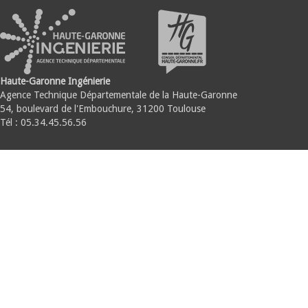
Haute-Garonne Ingénierie
Agence Technique Départementale de la Haute-Garonne
54, boulevard de l'Embouchure, 31200 Toulouse
Tél : 05.34.45.56.56