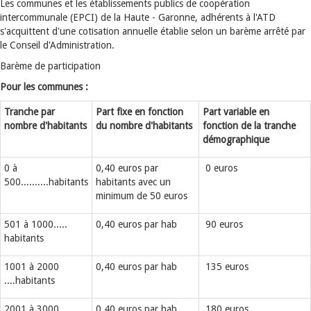
Les communes et les établissements publics de coopération
intercommunale (EPCI) de la Haute - Garonne, adhérents à l'ATD
s'acquittent d'une cotisation annuelle établie selon un barème arrêté par
le Conseil d'Administration.
Barème de participation
Pour les communes :
Tranche par
Part fixe en fonction
Part variable en
nombre d'habitants
du nombre d'habitants
fonction de la tranche
démographique
0 à
0,40 euros par
0 euros
500..........habitants
habitants avec un
minimum de 50 euros
501 à 1000.....
0,40 euros par hab
90 euros
habitants
1001 à 2000
0,40 euros par hab
135 euros
....habitants
2001 à 3000....
0,40 euros par hab
180 euros