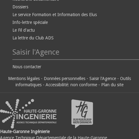
Dossiers
Le service Formation et Information des Elus
Info-lettre spéciale
Le Fil d'actu
La lettre du Club ADS
Saisir l'Agence
Nous contacter
Mentions légales
-
Données personnelles
-
Saisir l'Agence
-
Outils
informatiques
-
Accessibilité: non conforme
-
Plan du site
Haute-Garonne Ingénierie
Agence Technique Départementale de la Haute-Garonne