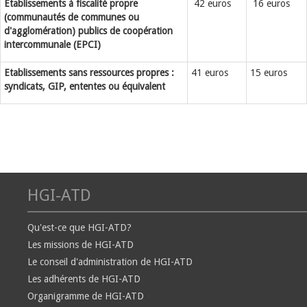
Etablissements à fiscalité propre
42 euros
16 euros
(communautés de communes ou
d'agglomération) publics de coopération
intercommunale (EPCI)
Etablissements sans ressources propres :
41 euros
15 euros
syndicats, GIP, ententes ou équivalent
HGI-ATD
Qu'est-ce que HGI-ATD?
Les missions de HGI-ATD
Le conseil d'administration de HGI-ATD
Les adhérents de HGI-ATD
Organigramme de HGI-ATD