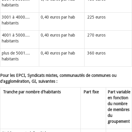
habitants
3001 à 4000....
0,40 euros par hab
225 euros
habitants
4001 à 5000....
0,40 euros par hab
270 euros
habitants
plus de 5001....
0,40 euros par hab
360 euros
habitants
Pour les EPCI, Syndicats mixtes, communautés de communes ou
d'agglomération, GI, suivantes :
Tranche par nombre d'habitants
Part fixe
Part variable
en fonction
du nombre
de membres
du
groupement