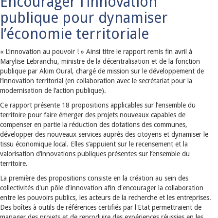
Encourager l’innovation
publique pour dynamiser
l’économie territoriale
« L’innovation au pouvoir ! » Ainsi titre le rapport remis fin avril à
Marylise Lebranchu, ministre de la décentralisation et de la fonction
publique par Akim Oural, chargé de mission sur le développement de
l’innovation territorial (en collaboration avec le secrétariat pour la
modernisation de l’action publique).
Ce rapport présente 18 propositions applicables sur l’ensemble du
territoire pour faire émerger des projets nouveaux capables de
compenser en partie la réduction des dotations des communes,
développer des nouveaux services auprès des citoyens et dynamiser le
tissu économique local. Elles s’appuient sur le recensement et la
valorisation d’innovations publiques présentes sur l’ensemble du
territoire.
La première des propositions consiste en la création au sein des
collectivités d'un pôle d'innovation afin d'encourager la collaboration
entre les pouvoirs publics, les acteurs de la recherche et les entreprises.
Des boîtes à outils de références certifiés par l'Etat permettraient de
manager des projets et de reproduire des expériences réussies en les