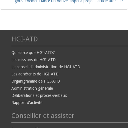
gouvernement lance un nouvel appel à projet - article atd31.fr
HGI-ATD
Qu'est-ce que HGI-ATD?
Les missions de HGI-ATD
Le conseil d'administration de HGI-ATD
Les adhérents de HGI-ATD
Organigramme de HGI-ATD
Administration générale
Délibérations et procès-verbaux
Rapport d'activité
Conseiller et assister