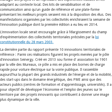
adaptant au contexte local. Des kits de sensibilisation et de
communication ainsi qu'un guide de référence et une plate-forme
présentant les meilleurs projets seraient mis à la disposition des élus. Des
manifestations organisées par les collectivités enrichiraient la semaine de
l'innovation publique dont la première édition a eu lieu en 2014.
L'innovation locale serait encouragée grâce à l’élargissement du champ
d’expérimentation des collectivités territoriales précisées par la
loi
constitutionnelle du 28 mars 2003.
La dernière partie du rapport présente 10 innovations territoriales de
référence : Parmi ces réalisations figurent les projets menées par le pôle
d'innovation Seinergy. Créé en 2013 sou forme d' association loi 1901
par la ville des Mureaux, ce pôle a mis en place des bornes de charge
rapide pour voiture électrique sur la voirie publique. Il rassemble
aujourd'hui la plupart des grands industriels de l'énergie et de la mobilité,
des start-ups dans le domaine énergétique, des PME ainsi que des
acteurs publics (centres de formation et d'apprentissage, universités). Il a
pour objectif de développer l'économie et l'emploi des jeunes sur le
territoire par des projets innovants qui contribuent à donner une image
plus dynamique de la ville.